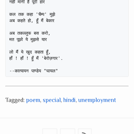
नहीं मानी है पूरी हार

कल तक कहा 'चैम्प' मुझे

अब कहते हो, हूँ मैं बेकार

अब तकल्लुफ बस करो,

मत पूछो ये मुझसे यार

लो मैं ये खुद कहता हूँ,

हाँ ! हाँ ! हूँ मैं 'बेरोज़गार'.

Tagged:
poem
,
special
,
hindi
,
unemployment